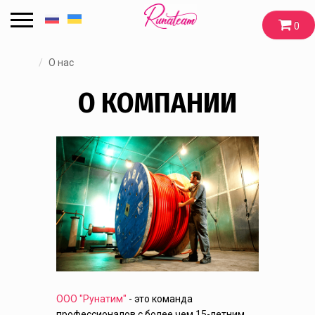
0
О нас
О КОМПАНИИ
ООО "Рунатим"
- это команда
профессионалов с более чем 15-летним