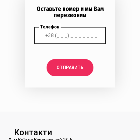
Оставьте номер и мы Вам
перезвоним
Телефон
ОТПРАВИТЬ
Контакти
м Київ пр.Куренівський 15-А