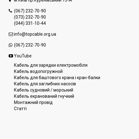
(067) 232-70-90
(073) 232-70-90
(044) 331-10-44
info@topcable.org.ua
(067) 232-70-90
YouTube
Кабель для зарядки електромобіля
Кабель водопогружной
Кабель для баштового крана і кран-балки
Кабель для заглибних насосів
Кабель судновий / морський
Кабель екранований гнучкий
Монтажний провід
Статті