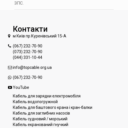
ЗПС.
Контакти
м Київ пр.Куренівський 15-А
(067) 232-70-90
(073) 232-70-90
(044) 331-10-44
info@topcable.org.ua
(067) 232-70-90
YouTube
Кабель для зарядки електромобіля
Кабель водопогружной
Кабель для баштового крана і кран-балки
Кабель для заглибних насосів
Кабель судновий / морський
Кабель екранований гнучкий