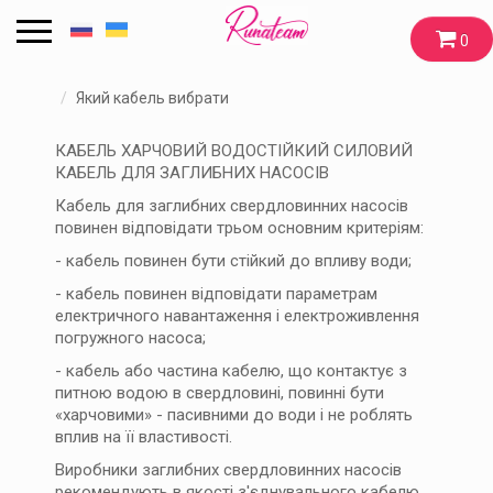
0
Який кабель вибрати для погружних свердловинних насо
КАБЕЛЬ ХАРЧОВИЙ ВОДОСТІЙКИЙ СИЛОВИЙ
КАБЕЛЬ ДЛЯ ЗАГЛИБНИХ НАСОСІВ
Кабель для заглибних свердловинних насосів
повинен відповідати трьом основним критеріям:
- кабель повинен бути стійкий до впливу води;
- кабель повинен відповідати параметрам
електричного навантаження і електроживлення
погружного насоса;
- кабель або частина кабелю, що контактує з
питною водою в свердловині, повинні бути
«харчовими» - пасивними до води і не роблять
вплив на її властивості.
Виробники заглибних свердловинних насосів
рекомендують в якості з'єднувального кабелю